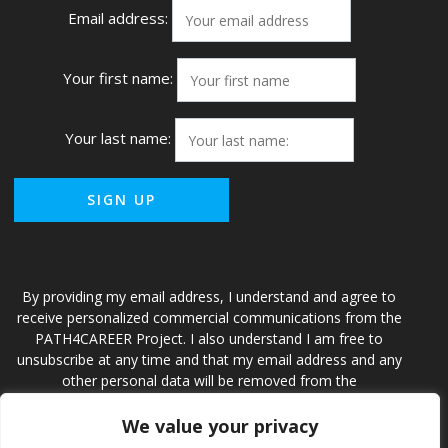
Email address:
Your first name:
Your last name:
By providing my email address, I understand and agree to
receive personalized commercial communications from the
PATH4CAREER Project. I also understand I am free to
unsubscribe at any time and that my email address and any
other personal data will be removed from the
PATH4CAREER Project and accompanying database.
We value your privacy