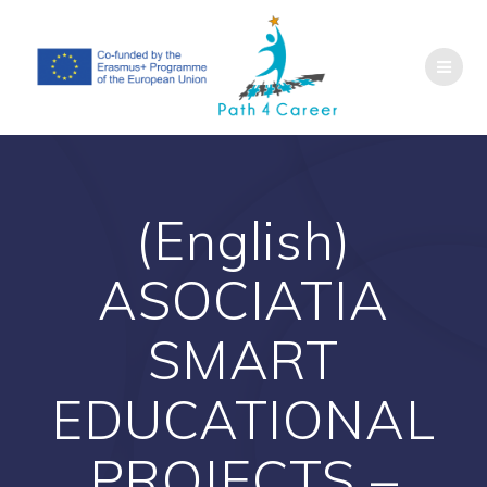
Salta
al
contenuto
(English)
ASOCIATIA
SMART
EDUCATIONAL
PROJECTS –