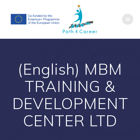
Salta
al
contenuto
(English) MBM
TRAINING &
DEVELOPMENT
CENTER LTD