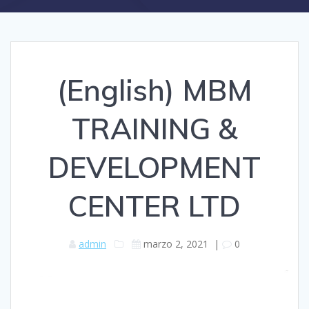
(English) MBM
TRAINING &
DEVELOPMENT
CENTER LTD
admin
marzo 2, 2021
|
0