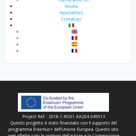
Novità
Newsletters
Contattaci
Project Ref. : 2018-1-RO01-KA204-049513
Questo progetto è stato finanziato con il supporto del
programma Erasmus+ dell'Unione Europea. Questo sito
web riflette solo le opinioni dell'autore e la Commissione