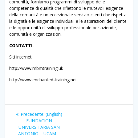
comunità, forniamo programmi di sviluppo delle
competenze di qualità che riflettono le mutevoli esigenze
della comunità e un eccezionale servizio clienti che rispetta
la dignità e le esigenze individuali e le aspirazioni del cliente
e le opportunità di sviluppo professionale per aziende,
comunità e organizzazioni.
CONTATTI:
Siti internet:
http://www.mbmtraining.uk
http://www.enchanted-training.net
Navigazione
Articolo
Precedente:
(English)
articoli
precedente:
FUNDACION
UNIVERSITARIA SAN
ANTONIO – UCAM –