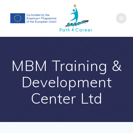
Salta
al
contenuto
MBM Training &
Development
Center Ltd